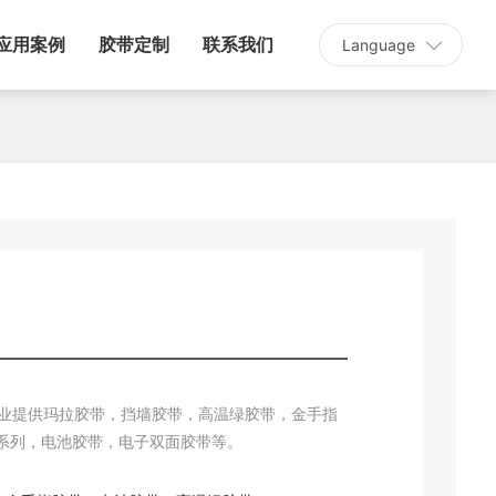
应用案例
胶带定制
联系我们
Language
企业提供玛拉胶带，挡墙胶带，高温绿胶带，金手指
系列，电池胶带，电子双面胶带等。