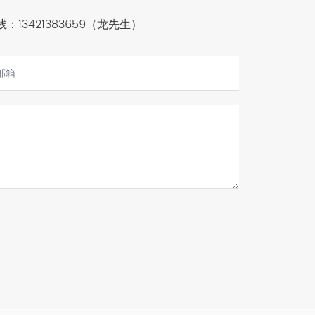
线：
13421383659
（龙先生）