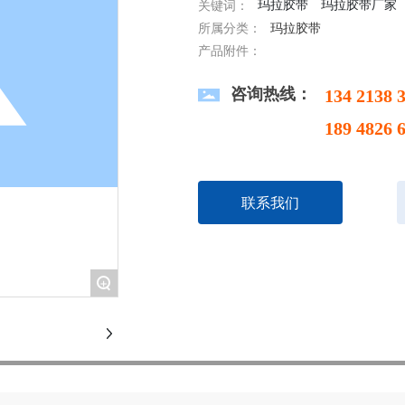
玛拉胶带
玛拉胶带厂家
关键词：
所属分类：
玛拉胶带
产品附件：
咨询热线：
134 213
189 482
联系我们
+