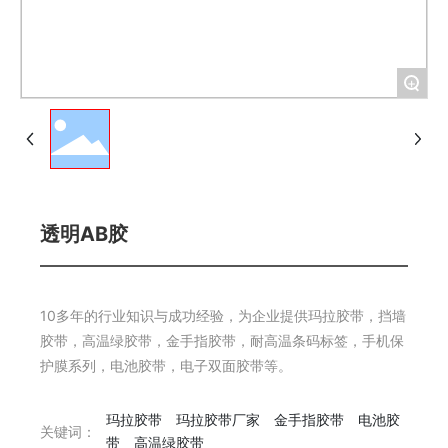
+
透明AB胶
10多年的行业知识与成功经验，为企业提供玛拉胶带，挡墙
胶带，高温绿胶带，金手指胶带，耐高温条码标签，手机保
护膜系列，电池胶带，电子双面胶带等。
玛拉胶带
玛拉胶带厂家
金手指胶带
电池胶
关键词：
带
高温绿胶带