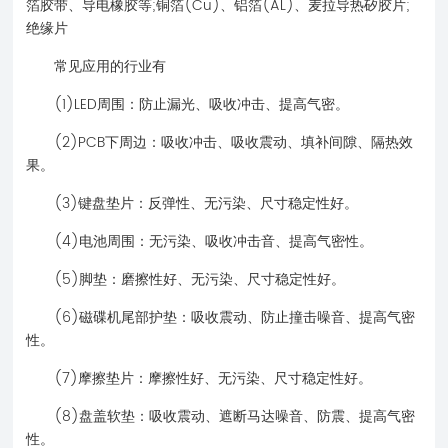
箔胶带、导电橡胶等;铜箔(Cu)、铝箔(AL)、麦拉导热矽胶片;
绝缘片
常见应用的行业有
(1)LED周围：防止漏光、吸收冲击、提高气密。
(2)PCB下周边：吸收冲击、吸收震动、填补间隙、隔热效
果。
(3)键盘垫片：反弹性、无污染、尺寸稳定性好。
(4)电池周围：无污染、吸收冲击音、提高气密性。
(5)脚垫：磨擦性好、无污染、尺寸稳定性好。
(6)磁碟机尾部护垫：吸收震动、防止撞击噪音、提高气密
性。
(7)摩擦垫片：摩擦性好、无污染、尺寸稳定性好。
(8)盘盖软垫：吸收震动、遮断马达噪音、防震、提高气密
性。