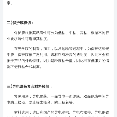
带。
二)保护膜模切：
保护膜根据其粘着性可分为低粘、中粘、高粘。根据不同行
业要求属性可选择其粘度。
在光学膜的制造，加工，以及运输等过程中，为保护这些光
学膜，保护膜被广泛利用。该材料有极高的透明度，因此不会有
损于产品的外观特征。因为是轻度粘合型，因此可在低张力的情
况下进行粘合和剥离。
三)导电屏蔽复合材料模切：
常见用途：导电屏蔽、一面导电一面绝缘、双面绝缘中间导
电防止松动、防止撞击噪音、防止粘着等。
材料选用：进口和国产的导电泡棉、导电布胶带、导电铜铝