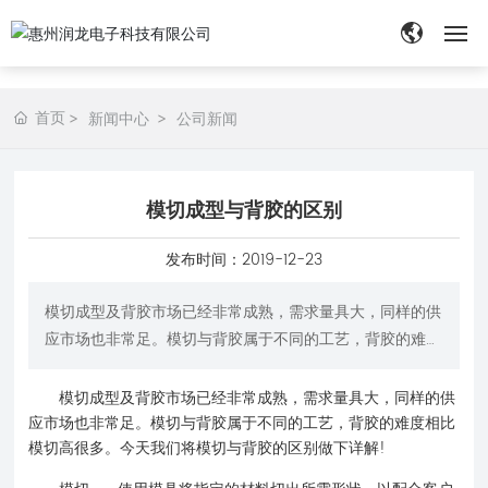
网站首页
首页
新闻中心
公司新闻
关于我们
模切成型与背胶的区别
产品展示
发布时间：
2019-12-23
新闻中心
模切成型及背胶市场已经非常成熟，需求量具大，同样的供
应用案例
应市场也非常足。模切与背胶属于不同的工艺，背胶的难度
相比模切高很多。今天我们将模切与背胶的区别做下详解!
胶带定制
模切成型及背胶市场已经非常成熟，需求量具大，同样的供
应市场也非常足。模切与背胶属于不同的工艺，背胶的难度相比
联系我们
模切高很多。今天我们将模切与背胶的区别做下详解!