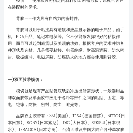
模切——使用模具将指定的材料切出所需形状，以配合客户
在装配时的需求。
背胶——作为具有自粘力的密封件。
背胶可以用于粘接具有透镜和液晶显示器的电子产品，如手
机、PDA产品、笔记本电脑等。它不仅能够发挥很好的粘接作
用，而且可以起到减震以及美观的功效。根据客户的要求冲切各
种形状及选材。凡是需要粘接、电器绝缘、耐高温遮蔽、防水密
封、吸振缓冲、电磁屏蔽、防腐防火的地方都会使用到背胶。
一)双面胶带模切：
模切就是现有产品贴复底纸后冲压出所需形状，一般选用品
牌双面胶带及单面胶带应用于各种零部件之间的粘贴、固定、导
电、绝缘，防振、密封、防尘、避光等。
品牌双面胶带有：3M(美国)、TESA(德国德莎)、NITTO(日
本日东)、SONY(日本索尼)、DIC(大日本)、SEKISUI(日本积
水)、TERAOKA(日本寺罔)、台湾四维及中国大陆产各种单双胶