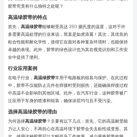
胶带究竟有什么独特之处呢？
高温绿胶带的特点
首先，
高温绿胶带
能够耐受高达 260 摄氏度的温度，这对于许
多需要高温处理的行业来说，简直是如虎添翼！其次，其优良的
粘合性能和耐化学性，使得它在面对各种复杂环境时，也能保持
卓越的表现。此外，胶带的绿色设计也为其在视觉识别和工作安
全中提供了便利。
行业应用案例
在电子行业，
高温绿胶带
常用于电路板的组装与保护。在此过程
中，胶带不仅能防止元件在焊接时受到损伤，还能确保焊接过程
中高温不会影响到其他区域。此外，在汽车行业，这种胶带被广
泛应用于车身的喷漆和组装，确保涂层均匀且不受污染。
选择高温绿胶带的理由
为何选择
高温绿胶带
？主要有以下几点：首先，它的高温耐受能
力让人安心，不再担心在高温环境下胶带会失去粘性或变形。其
次，使用这种胶带可以大幅提升工作效率，减少更换胶带的频