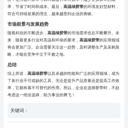
率，节省了时间和成本。最后，
高温绿胶带
的环境友好型材料，
符合可持续发展的理念，越来越受到企业的青睐。
市场前景与发展趋势
随着科技的不断进步，
高温绿胶带
的市场需求也在不断攀升。未
来，随着更多行业对高温和环保的要求，
高温绿胶带
的应用领域
将会更加广泛。企业需要关注这一趋势，及时调整生产及采购策
略，才能在竞争中立于不败之地。
总结
综上所述，
高温绿胶带
以其卓越的性能和广泛的应用领域，成为
了各行业不可或缺的工具。无论是提升产品质量还是提高工作效
率，它都有着不可替代的作用。所以，企业在选择胶带时，不妨
考虑这一绝佳选择，助力事业的腾飞！
关键词：